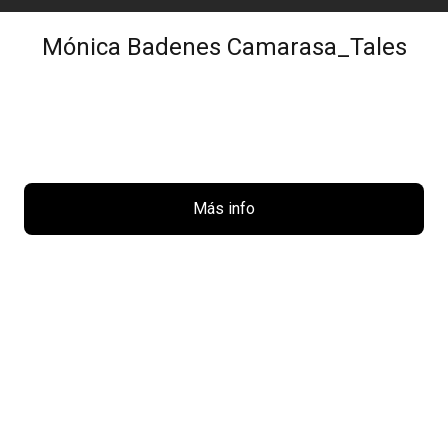
Mónica Badenes Camarasa_Tales
Más info