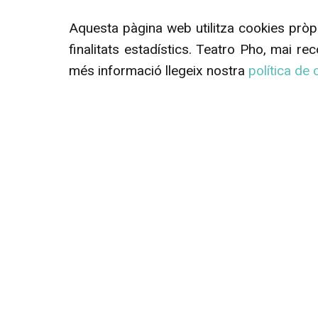
Aquesta pàgina web utilitza cookies pròp
finalitats estadístics. Teatro Pho, mai re
més informació llegeix nostra
política de