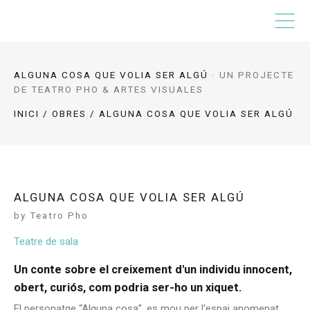
ALGUNA COSA QUE VOLIA SER ALGÚ
·
UN PROJECTE
DE TEATRO PHO & ARTES VISUALES
INICI
/
OBRES
/ ALGUNA COSA QUE VOLIA SER ALGÚ
ALGUNA COSA QUE VOLIA SER ALGÚ
by Teatro Pho
Teatre de sala
Un conte sobre el creixement d'un individu innocent,
obert, curiós, com podria ser-ho un xiquet.
El personatge “Alguna cosa”, es mou per l'espai anomenat