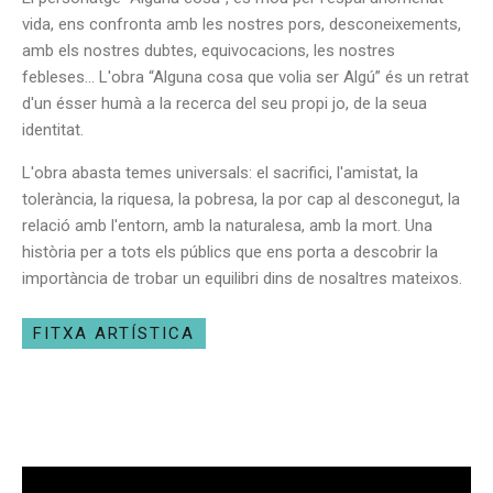
vida, ens confronta amb les nostres pors, desconeixements,
amb els nostres dubtes, equivocacions, les nostres
febleses… L'obra “Alguna cosa que volia ser Algú” és un retrat
d'un ésser humà a la recerca del seu propi jo, de la seua
identitat.
L'obra abasta temes universals: el sacrifici, l'amistat, la
tolerància, la riquesa, la pobresa, la por cap al desconegut, la
relació amb l'entorn, amb la naturalesa, amb la mort. Una
història per a tots els públics que ens porta a descobrir la
importància de trobar un equilibri dins de nosaltres mateixos.
FITXA ARTÍSTICA