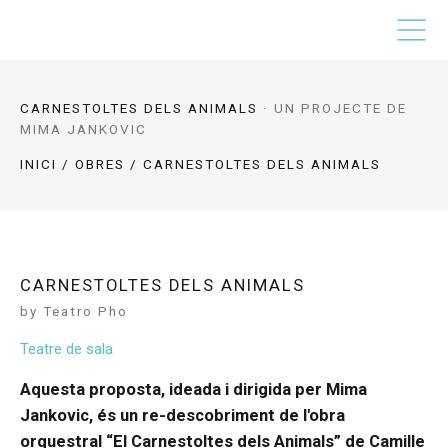
CARNESTOLTES DELS ANIMALS
·
UN PROJECTE DE
MIMA JANKOVIC
INICI
/
OBRES
/ CARNESTOLTES DELS ANIMALS
CARNESTOLTES DELS ANIMALS
by Teatro Pho
Teatre de sala
Aquesta proposta, ideada i dirigida per Mima
Jankovic, és un re-descobriment de l'obra
orquestral “El Carnestoltes dels Animals” de Camille