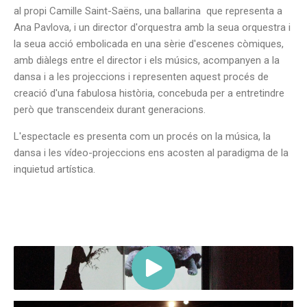
al propi Camille Saint-Saëns, una ballarina que representa a
Ana Pavlova, i un director d'orquestra amb la seua orquestra i
la seua acció embolicada en una sèrie d'escenes còmiques,
amb diàlegs entre el director i els músics, acompanyen a la
dansa i a les projeccions i representen aquest procés de
creació d'una fabulosa història, concebuda per a entretindre
però que transcendeix durant generacions.
​L'espectacle es presenta ​com un procés on la música, la
dansa i les​ vídeo-projeccions ens acosten al paradigma de la
inquietud artística.